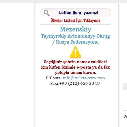
Ülkeler Listesi İçin Tıklayınız
Mezenskiy
Taymyrskiy Avtonomnyy Okrug
/ Rusya Federasyonu
Seçtiğiniz şehrin namaz vakitleri
için lütfen bizimle e-posta ya da fax
yoluyla temas kurun.
E-Posta:
info@turktakvim.com
Fax: +90 (212) 454 23 87
S