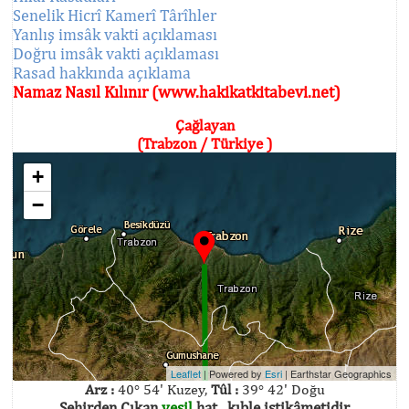
Senelik Hicrî Kamerî Târîhler
Yanlış imsâk vakti açıklaması
Doğru imsâk vakti açıklaması
Rasad hakkında açıklama
Namaz Nasıl Kılınır (www.hakikatkitabevi.net)
Çağlayan
(Trabzon / Türkiye )
+
−
Leaflet
| Powered by
Esri
|
Earthstar Geographics
Arz :
40° 54' Kuzey,
Tûl :
39° 42' Doğu
Şehirden Çıkan
yeşil
hat , kıble istikâmetidir.