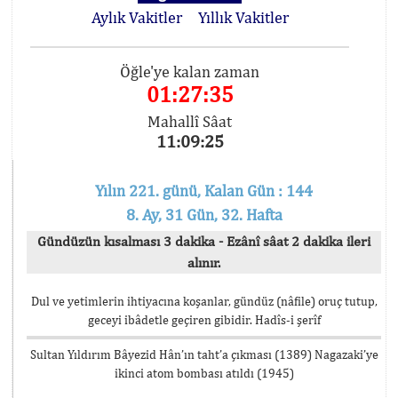
Aylık Vakitler
Yıllık Vakitler
Öğle'ye kalan zaman
01:27:34
Mahallî Sâat
11:09:26
Yılın 221. günü, Kalan Gün : 144
8. Ay, 31 Gün, 32. Hafta
Gündüzün kısalması 3 dakika - Ezânî sâat 2 dakika ileri
alınır.
Dul ve yetimlerin ihtiyacına koşanlar, gündüz (nâfile) oruç tutup,
geceyi ibâdetle geçiren gibidir. Hadîs-i şerîf
Sultan Yıldırım Bâyezid Hân’ın taht’a çıkması (1389) Nagazaki’ye
ikinci atom bombası atıldı (1945)