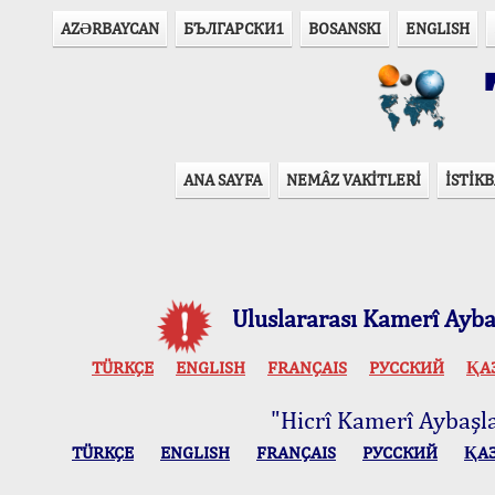
AZӘRBAYCAN
БЪЛГАРСКИ1
BOSANSKI
ENGLISH
T
ANA SAYFA
NEMÂZ VAKİTLERİ
İSTİKB
Uluslararası Kamerî Aybaş
TÜRKÇE
ENGLISH
FRANÇAIS
РУССКИЙ
ҚА
"Hicrî Kamerî Aybaşlar
TÜRKÇE
ENGLISH
FRANÇAIS
РУССКИЙ
ҚА