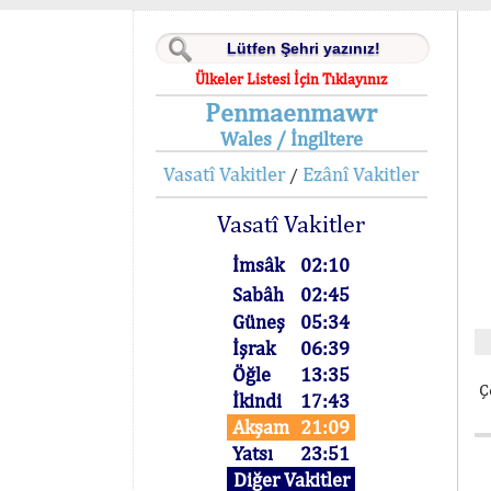
Ülkeler Listesi İçin Tıklayınız
Penmaenmawr
Wales / İngiltere
Vasatî Vakitler
Ezânî Vakitler
/
Vasatî Vakitler
İmsâk
02:10
Sabâh
02:45
Güneş
05:34
İşrak
06:39
Öğle
13:35
Ç
İkindi
17:43
Akşam
21:09
Yatsı
23:51
Diğer Vakitler