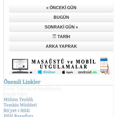
« ÖNCEKI GÜN
BUGÜN
SONRAKI GÜN »
TARIH
ARKA YAPRAK
Önemli Linkler
Farklı Takvim ve İmsâkiyeler
İmsâk Vakti
Mühim Tenbîh
Temkin Müddeti
Rü'yet-i Hilâl
Hilâl Rasadları