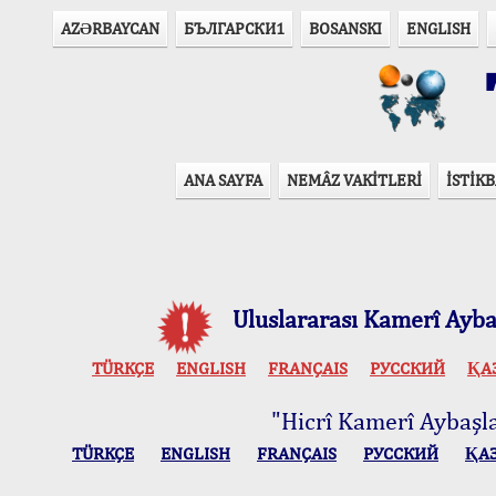
AZӘRBAYCAN
БЪЛГАРСКИ1
BOSANSKI
ENGLISH
T
ANA SAYFA
NEMÂZ VAKİTLERİ
İSTİKB
Uluslararası Kamerî Aybaş
TÜRKÇE
ENGLISH
FRANÇAIS
РУССКИЙ
ҚА
"Hicrî Kamerî Aybaşlar
TÜRKÇE
ENGLISH
FRANÇAIS
РУССКИЙ
ҚА