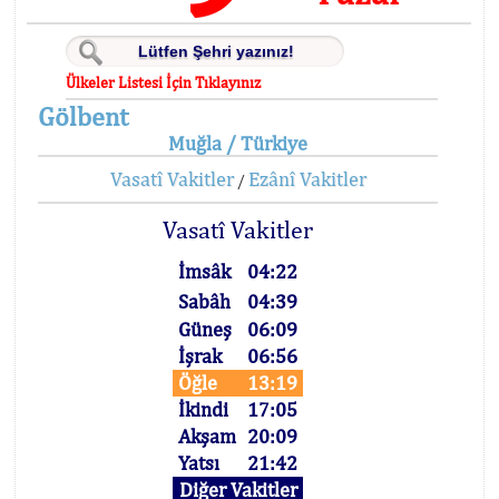
Ülkeler Listesi İçin Tıklayınız
Gölbent
Muğla / Türkiye
Vasatî Vakitler
Ezânî Vakitler
/
Vasatî Vakitler
İmsâk
04:22
Sabâh
04:39
Güneş
06:09
İşrak
06:56
Öğle
13:19
İkindi
17:05
Akşam
20:09
Yatsı
21:42
Diğer Vakitler