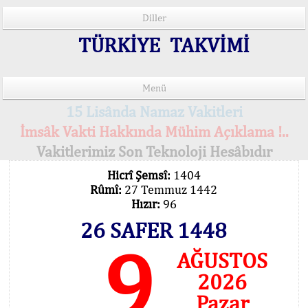
Diller
TÜRKİYE TAKVİMİ
Menü
15 Lisânda Namaz Vakitleri
İmsâk Vakti Hakkında Mühim Açıklama !..
Vakitlerimiz Son Teknoloji Hesâbıdır
Hicrî Şemsî:
1404
Rûmî:
27 Temmuz 1442
Hızır:
96
26 SAFER 1448
9
AĞUSTOS
2026
Pazar