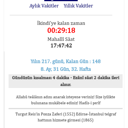
Aylık Vakitler
Yıllık Vakitler
İkindi'ye kalan zaman
00:29:17
Mahallî Sâat
17:47:43
Yılın 217. günü, Kalan Gün : 148
8. Ay, 31 Gün, 32. Hafta
Gündüzün kısalması 4 dakika - Ezânî sâat 2 dakika ileri
alınır.
Allahü teâlânın adını anarak isteyene veriniz! Size iyilikte
bulunana mukâbele ediniz! Hadîs-i şerîf
Turgut Reis’in Ponza Zaferi (1552) Edirne-İstanbul telgraf
hattının hizmete girmesi (1865)