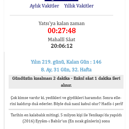
Aylık Vakitler
Yıllık Vakitler
Yatsı'ya kalan zaman
00:27:48
Mahallî Sâat
20:06:12
Yılın 219. günü, Kalan Gün : 146
8. Ay, 31 Gün, 32. Hafta
Gündüzün kısalması 2 dakika - Ezânî sâat 1 dakika ileri
alınır.
Çok kimse vardır ki, yedikleri ve giydikleri haramdır. Sonra elle-
rini kaldırıp duâ ederler. Böyle duâ nasıl kabul olur? Hadîs-i şerîf
Tarihin en kalabalık mitingi, 5 milyon kişi ile Yenikapı’da yapıldı
(2016) Eyyâm-ı Bahûr’un (En sıcak günlerin) sonu