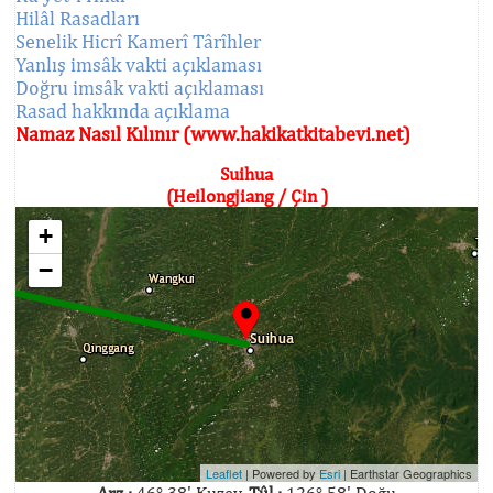
Hilâl Rasadları
Senelik Hicrî Kamerî Târîhler
Yanlış imsâk vakti açıklaması
Doğru imsâk vakti açıklaması
Rasad hakkında açıklama
Namaz Nasıl Kılınır (www.hakikatkitabevi.net)
Suihua
(Heilongjiang / Çin )
+
−
Leaflet
| Powered by
Esri
|
Earthstar Geographics
Arz :
46° 38' Kuzey,
Tûl :
126° 58' Doğu