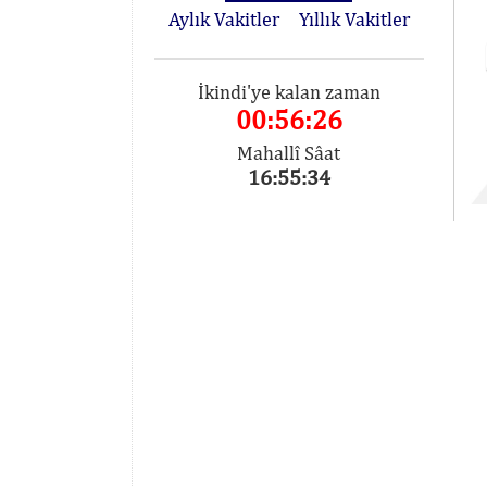
Aylık Vakitler
Yıllık Vakitler
İkindi'ye kalan zaman
00:56:26
Mahallî Sâat
16:55:34