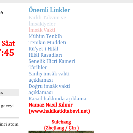
Önemli Linkler
96
Farklı Takvim ve
İmsâkiyeler
İmsâk Vakti
Mühim Tenbîh
 Sâat
Temkin Müddeti
Rü'yet-i Hilâl
7:45
Hilâl Rasadları
Senelik Hicrî Kamerî
Târîhler
Yanlış imsâk vakti
açıklaması
Doğru imsâk vakti
açıklaması
r.
Rasad hakkında açıklama
Namaz Nasıl Kılınır
 geceyi
(www.hakikatkitabevi.net)
Suichang
kinci atom
(Zhejiang / Çin )