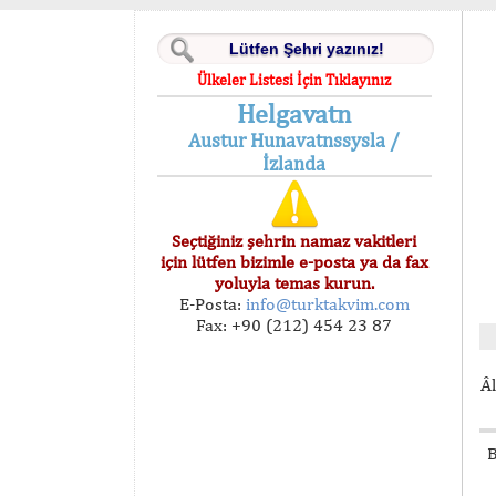
Ülkeler Listesi İçin Tıklayınız
Helgavatn
Austur Hunavatnssysla /
İzlanda
Seçtiğiniz şehrin namaz vakitleri
için lütfen bizimle e-posta ya da fax
yoluyla temas kurun.
E-Posta:
info@turktakvim.com
Fax: +90 (212) 454 23 87
Âl
B