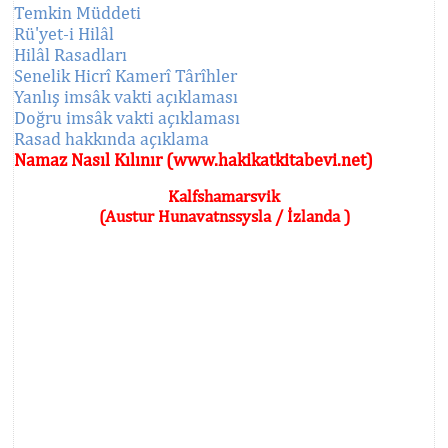
Temkin Müddeti
Rü'yet-i Hilâl
Hilâl Rasadları
Senelik Hicrî Kamerî Târîhler
Yanlış imsâk vakti açıklaması
Doğru imsâk vakti açıklaması
Rasad hakkında açıklama
Namaz Nasıl Kılınır (www.hakikatkitabevi.net)
Kalfshamarsvik
(Austur Hunavatnssysla / İzlanda )