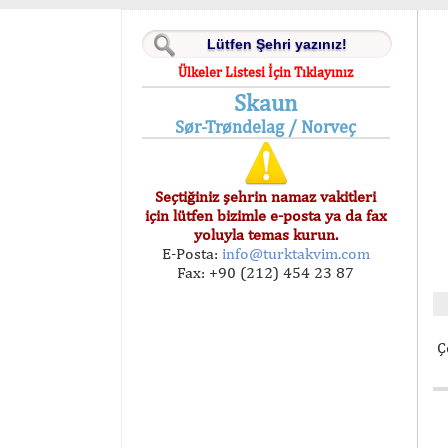
Ülkeler Listesi İçin Tıklayınız
Skaun
Sør-Trøndelag / Norveç
Seçtiğiniz şehrin namaz vakitleri
için lütfen bizimle e-posta ya da fax
yoluyla temas kurun.
E-Posta:
info@turktakvim.com
Fax: +90 (212) 454 23 87
Ç