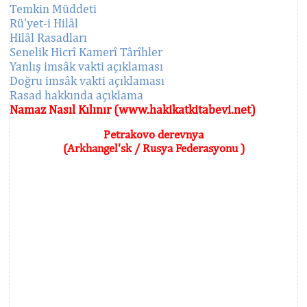
Temkin Müddeti
Rü'yet-i Hilâl
Hilâl Rasadları
Senelik Hicrî Kamerî Târîhler
Yanlış imsâk vakti açıklaması
Doğru imsâk vakti açıklaması
Rasad hakkında açıklama
Namaz Nasıl Kılınır (www.hakikatkitabevi.net)
Petrakovo derevnya
(Arkhangel'sk / Rusya Federasyonu )