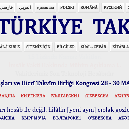
فارسی
العربي
қазақша
POLSKI
ROMÂNĂ
РУССКИЙ
ÜRKİYE TAK
ÂL-İ KIBLE
SİTENİZ İÇİN
BİLGİLER
SÜÂL - CEVÂB
KİTÂBLA
15 Lisânda Namaz Vakitleri
İmsâk Vakti Hakkında Mühim Açıklama !..
Vakitlerimiz Son Teknoloji Hesâbıdır
ları ve Hicrî Takvîm Birliği Kongresi 28 - 30
ЗАҚША
КЫPГЫЗЧA
БЪЛГАРСКИ1
O’ZBEKCHA
AZӘRB
ı hesâb ile değil, hilâlin [yeni ayın] çıplak gözle
ЗАҚША
КЫPГЫЗЧA
БЪЛГАРСКИ1
O’ZBEKCHA
AZӘ