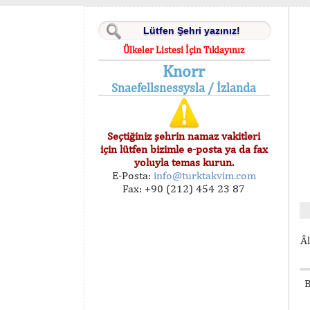
Ülkeler Listesi İçin Tıklayınız
Knorr
Snaefellsnessysla / İzlanda
Seçtiğiniz şehrin namaz vakitleri
için lütfen bizimle e-posta ya da fax
yoluyla temas kurun.
E-Posta:
info@turktakvim.com
Fax: +90 (212) 454 23 87
Âl
B