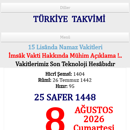
Diller
TÜRKİYE TAKVİMİ
Menü
15 Lisânda Namaz Vakitleri
İmsâk Vakti Hakkında Mühim Açıklama !..
Vakitlerimiz Son Teknoloji Hesâbıdır
Hicrî Şemsî:
1404
Rûmî:
26 Temmuz 1442
Hızır:
95
25 SAFER 1448
8
AĞUSTOS
2026
Cumartesi