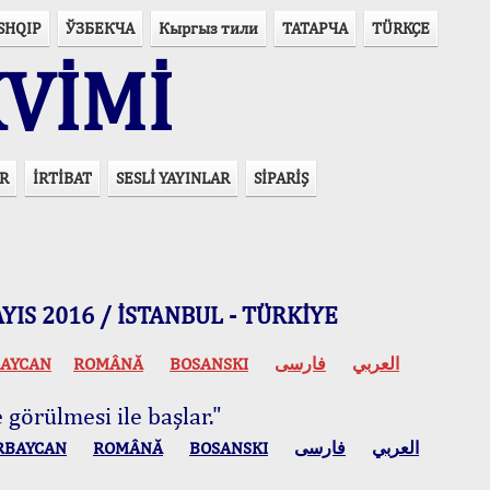
SHQIP
ЎЗБЕКЧА
Кыргыз тили
ТАТАРЧА
TÜRKÇE
VİMİ
R
İRTİBAT
SESLİ YAYINLAR
SİPARİŞ
 MAYIS 2016 / İSTANBUL - TÜRKİYE
AYCAN
ROMÂNĂ
BOSANSKI
فارسی
العربي
 görülmesi ile başlar."
RBAYCAN
ROMÂNĂ
BOSANSKI
فارسی
العربي