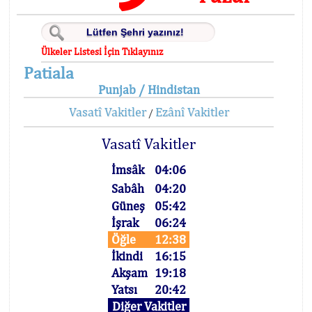
Ülkeler Listesi İçin Tıklayınız
Patiala
Punjab / Hindistan
Vasatî Vakitler
Ezânî Vakitler
/
Vasatî Vakitler
İmsâk
04:06
Sabâh
04:20
Güneş
05:42
İşrak
06:24
Öğle
12:38
İkindi
16:15
Akşam
19:18
Yatsı
20:42
Diğer Vakitler