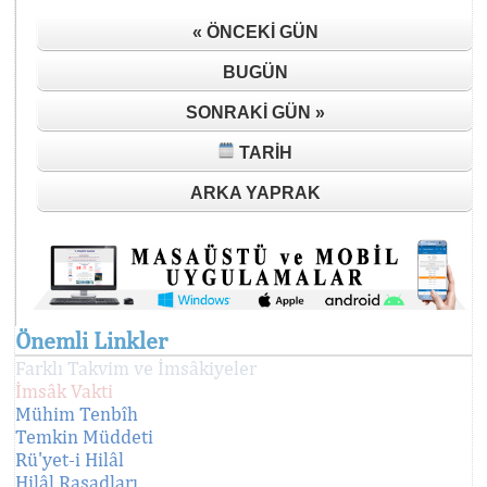
« ÖNCEKI GÜN
BUGÜN
SONRAKI GÜN »
TARIH
ARKA YAPRAK
Önemli Linkler
Farklı Takvim ve İmsâkiyeler
İmsâk Vakti
Mühim Tenbîh
Temkin Müddeti
Rü'yet-i Hilâl
Hilâl Rasadları