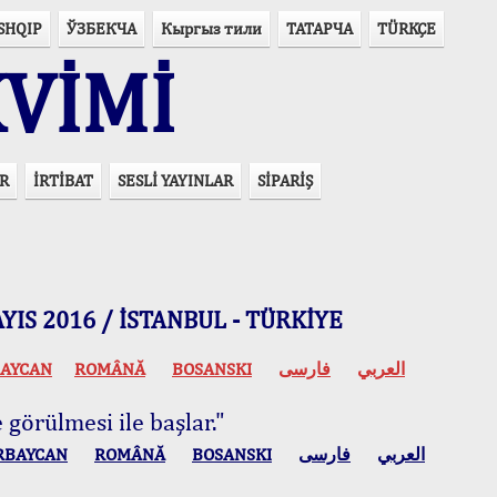
SHQIP
ЎЗБЕКЧА
Кыргыз тили
ТАТАРЧА
TÜRKÇE
VİMİ
R
İRTİBAT
SESLİ YAYINLAR
SİPARİŞ
 MAYIS 2016 / İSTANBUL - TÜRKİYE
AYCAN
ROMÂNĂ
BOSANSKI
فارسی
العربي
 görülmesi ile başlar."
RBAYCAN
ROMÂNĂ
BOSANSKI
فارسی
العربي