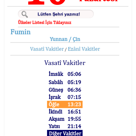
Ülkeler Listesi İçin Tıklayınız
Fumin
Yunnan / Çin
Vasatî Vakitler
Ezânî Vakitler
/
Vasatî Vakitler
İmsâk
05:06
Sabâh
05:19
Güneş
06:36
İşrak
07:15
Öğle
13:23
İkindi
16:51
Akşam
19:55
Yatsı
21:14
Diğer Vakitler