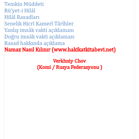
Temkin Müddeti
Rü'yet-i Hilâl
Hilâl Rasadları
Senelik Hicrî Kamerî Târîhler
Yanlış imsâk vakti açıklaması
Doğru imsâk vakti açıklaması
Rasad hakkında açıklama
Namaz Nasıl Kılınır (www.hakikatkitabevi.net)
Verkhniy Chov
(Komi / Rusya Federasyonu )