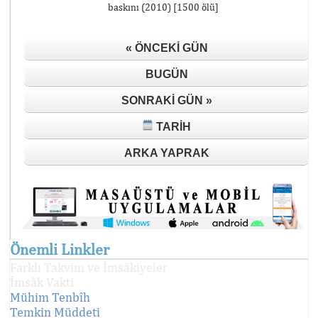
baskını (2010) [1500 ölü]
« ÖNCEKI GÜN
BUGÜN
SONRAKI GÜN »
TARIH
ARKA YAPRAK
Önemli Linkler
Farklı Takvim ve İmsâkiyeler
İmsâk Vakti
Mühim Tenbîh
Temkin Müddeti