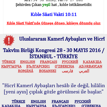
Şehirden Çıkan
yeşil
hat , kıble istikâmetidir.
Kıble Sâati Vakti 10:11
Kıble Sâati Vakti'nde Güneşe dönen, kıbleye dönmüş olur.
Uluslararası Kamerî Aybaşları ve Hicrî
Takvîm Birliği Kongresi 28 - 30 MAYIS 2016 /
İSTANBUL - TÜRKİYE
TÜRKÇE
ENGLISH
FRANÇAIS
РУССКИЙ
ҚАЗАҚША
КЫPГЫЗЧA
БЪЛГАРСКИ1
O’ZBEKCHA
AZӘRBAYCAN
ROMÂNĂ
BOSANSKI
فارسی
العربي
"Hicrî Kamerî Aybaşları hesâb ile değil, hilâlin
[yeni ayın] çıplak gözle görülmesi ile başlar."
TÜRKÇE
ENGLISH
FRANÇAIS
РУССКИЙ
ҚАЗАҚША
КЫPГЫЗЧA
БЪЛГАРСКИ1
O’ZBEKCHA