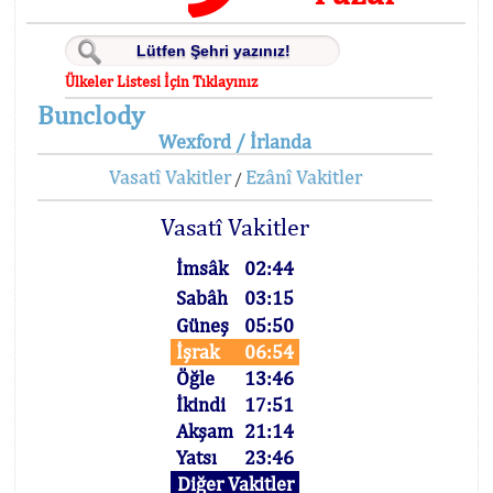
Ülkeler Listesi İçin Tıklayınız
Bunclody
Wexford / İrlanda
Vasatî Vakitler
Ezânî Vakitler
/
Vasatî Vakitler
İmsâk
02:44
Sabâh
03:15
Güneş
05:50
İşrak
06:54
Öğle
13:46
İkindi
17:51
Akşam
21:14
Yatsı
23:46
Diğer Vakitler