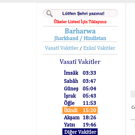
Ülkeler Listesi İçin Tıklayınız
Barharwa
Jharkhand / Hindistan
Vasatî Vakitler
Ezânî Vakitler
/
Vasatî Vakitler
İmsâk
03:33
Sabâh
03:47
Güneş
05:04
İşrak
05:43
Öğle
11:53
C
İkindi
15:20
Akşam
18:26
Yatsı
19:46
Diğer Vakitler