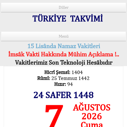
Diller
TÜRKİYE TAKVİMİ
Menü
15 Lisânda Namaz Vakitleri
İmsâk Vakti Hakkında Mühim Açıklama !..
Vakitlerimiz Son Teknoloji Hesâbıdır
Hicrî Şemsî:
1404
Rûmî:
25 Temmuz 1442
Hızır:
94
24 SAFER 1448
7
AĞUSTOS
2026
Cuma