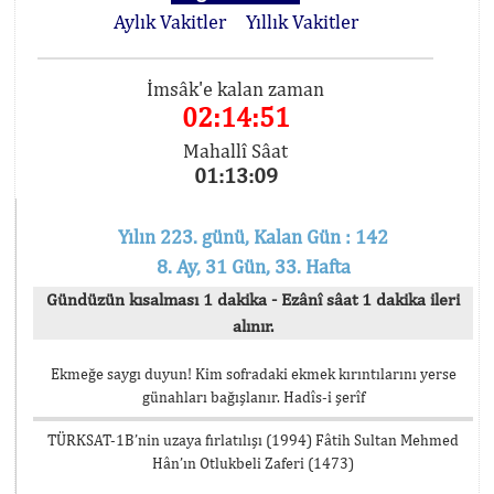
Aylık Vakitler
Yıllık Vakitler
İmsâk'e kalan zaman
02:14:51
Mahallî Sâat
01:13:09
Yılın 223. günü, Kalan Gün : 142
8. Ay, 31 Gün, 33. Hafta
Gündüzün kısalması 1 dakika - Ezânî sâat 1 dakika ileri
alınır.
Ekmeğe saygı duyun! Kim sofradaki ekmek kırıntılarını yerse
günahları bağışlanır. Hadîs-i şerîf
TÜRKSAT-1B’nin uzaya fırlatılışı (1994) Fâtih Sultan Mehmed
Hân’ın Otlukbeli Zaferi (1473)