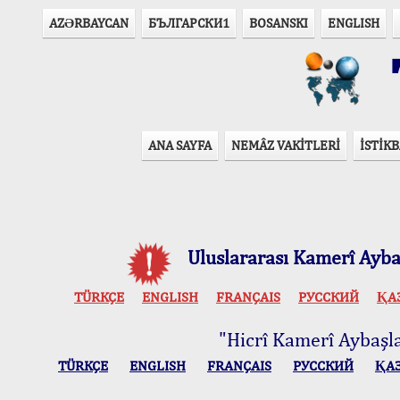
AZӘRBAYCAN
БЪЛГАРСКИ1
BOSANSKI
ENGLISH
T
ANA SAYFA
NEMÂZ VAKİTLERİ
İSTİKB
Uluslararası Kamerî Aybaş
TÜRKÇE
ENGLISH
FRANÇAIS
РУССКИЙ
ҚА
"Hicrî Kamerî Aybaşlar
TÜRKÇE
ENGLISH
FRANÇAIS
РУССКИЙ
ҚА