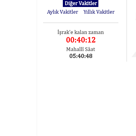
Diğer Vakitler
Aylık Vakitler
Yıllık Vakitler
İşrak'e kalan zaman
00:40:12
Mahallî Sâat
05:40:48