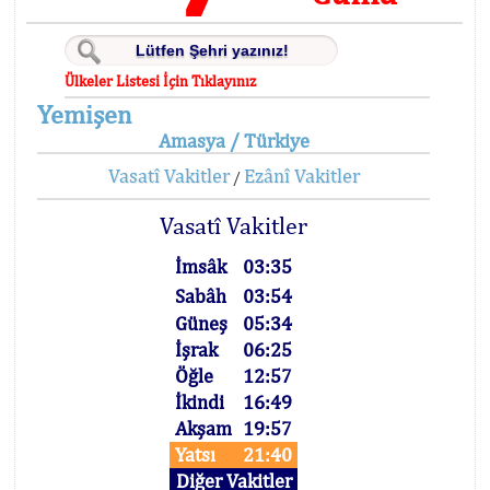
Ülkeler Listesi İçin Tıklayınız
Yemişen
Amasya / Türkiye
Vasatî Vakitler
Ezânî Vakitler
/
Vasatî Vakitler
İmsâk
03:35
Sabâh
03:54
Güneş
05:34
İşrak
06:25
Öğle
12:57
İkindi
16:49
Akşam
19:57
Yatsı
21:40
Diğer Vakitler