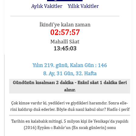
Aylık Vakitler
Yıllık Vakitler
İkindi'ye kalan zaman
02:57:56
Mahallî Sâat
13:45:04
Yılın 219. günü, Kalan Gün : 146
8. Ay, 31 Gün, 32. Hafta
Gündüzün kısalması 2 dakika - Ezânî sâat 1 dakika ileri
alınır.
Çok kimse vardır ki, yedikleri ve giydikleri haramdır. Sonra elle-
rini kaldırıp duâ ederler. Böyle duâ nasıl kabul olur? Hadîs-i şerîf
Tarihin en kalabalık mitingi, 5 milyon kişi ile Yenikapı’da yapıldı
(2016) Eyyâm-ı Bahûr’un (En sıcak günlerin) sonu