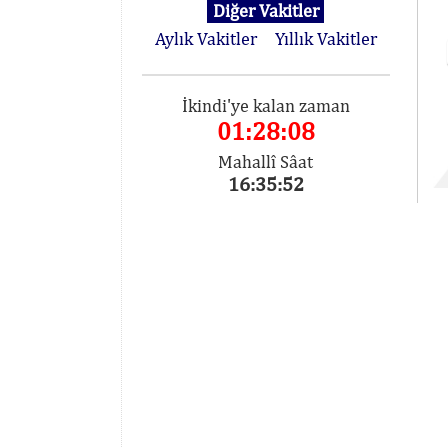
Diğer Vakitler
Aylık Vakitler
Yıllık Vakitler
İkindi'ye kalan zaman
01:28:08
Mahallî Sâat
16:35:52