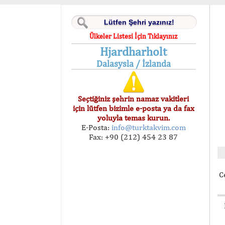
Ülkeler Listesi İçin Tıklayınız
Hjardharholt
Dalasysla / İzlanda
Seçtiğiniz şehrin namaz vakitleri
için lütfen bizimle e-posta ya da fax
yoluyla temas kurun.
E-Posta:
info@turktakvim.com
Fax: +90 (212) 454 23 87
C